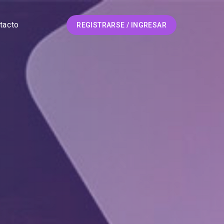
tacto
REGISTRARSE / INGRESAR