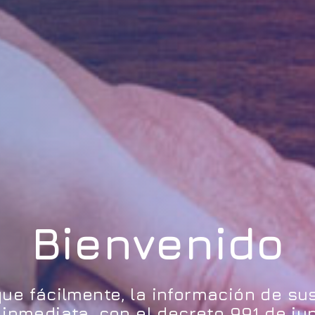
Bienvenido
que fácilmente, la información de su
mediata, con el decreto 991 de jun