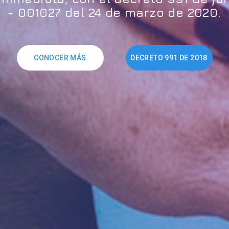
- 001027 del 24 de marzo de 2020.
CONOCER MÁS
DECRETO 991 DE 2018