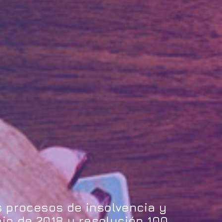
s procesos de insolvencia y
io de 2018 y resolución 100